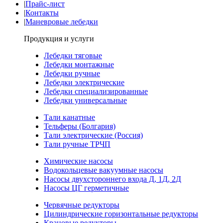
|
Прайс-лист
|
Контакты
|
Маневровые лебедки
Продукция и услуги
Лебедки тяговые
Лебедки монтажные
Лебедки ручные
Лебедки электрические
Лебедки специализированные
Лебедки универсальные
Тали канатные
Тельферы (Болгария)
Тали электрические (Россия)
Тали ручные ТРЧП
Химические насосы
Водокольцевые вакуумные насосы
Насосы двухстороннего входа Д, 1Д, 2Д
Насосы ЦГ герметичные
Червячные редукторы
Цилиндрические горизонтальные редукторы
Крановые редукторы