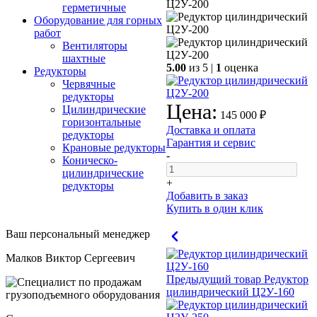
герметичные
Оборудование для горных
работ
Вентиляторы
шахтные
5.00
из 5 |
1
оценка
Редукторы
Червячные
редукторы
Цена:
Цилиндрические
145 000 ₽
горизонтальные
Доставка и оплата
редукторы
Гарантия и сервис
Крановые редукторы
-
Коническо-
цилиндрические
+
редукторы
Добавить в заказ
Купить в один клик
Ваш персональный менеджер
Малков Виктор Сергеевич
Предыдущий товар
Редуктор
цилиндрический Ц2У-160