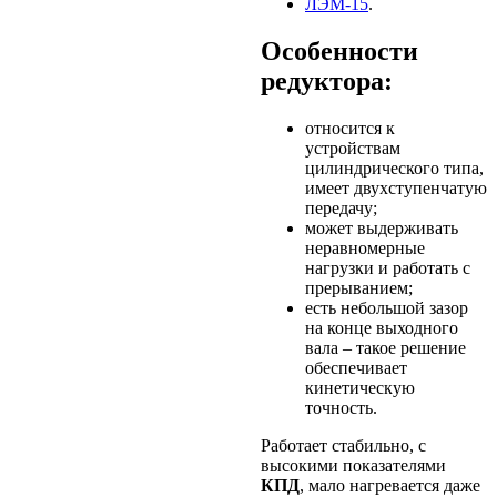
ЛЭМ-15
.
Особенности
редуктора:
относится к
устройствам
цилиндрического типа,
имеет двухступенчатую
передачу;
может выдерживать
неравномерные
нагрузки и работать с
прерыванием;
есть небольшой зазор
на конце выходного
вала – такое решение
обеспечивает
кинетическую
точность.
Работает стабильно, с
высокими показателями
КПД
, мало нагревается даже